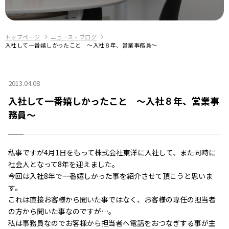
トップページ
ニュース・ブログ
入社して一番嬉しかったこと ～入社８年、営業事務員～
2013.04.08
入社して一番嬉しかったこと ～入社８年、営業事
務員～
私事ですが4月1日をもって株式会社東洋に入社して、また同時に
社会人となって8年を迎えました。
今回は入社8年で一番嬉しかった事を紹介させて頂こうと思いま
す。
これは直接お客様から聞いた事ではなく、お客様の専任の担当者
の方から聞いた事なのですが…。
私は事務員なのでお客様から担当者へ電話をおつなぎする事が主