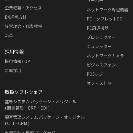
サーバー
企業概要・アクセス
ネットワーク周辺機器
DX経営方針
PC・タブレットPC
経営理念・代表挨拶
PC周辺機器
沿革
プロジェクター
シュレッダー
採用情報
ネットワークカメラ
採用情報TOP
ビジネスフォン
新卒採用
POSレジ
オフィス什器
取扱ソフトウェア
基幹システム パッケージ・オリジナル
( 販売管理・ERP・EDI )
顧客管理システム パッケージ・オリジナル
( CTI・CRM )
財務会計・税務 パッケージ