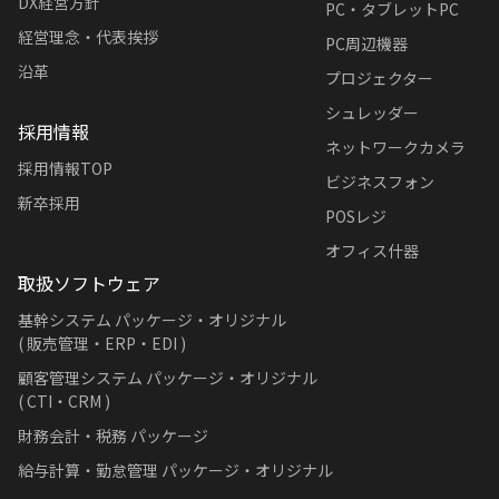
DX経営方針
PC・タブレットPC
経営理念・代表挨拶
PC周辺機器
沿革
プロジェクター
シュレッダー
採用情報
ネットワークカメラ
採用情報TOP
ビジネスフォン
新卒採用
POSレジ
オフィス什器
取扱ソフトウェア
基幹システム パッケージ・オリジナル
( 販売管理・ERP・EDI )
顧客管理システム パッケージ・オリジナル
( CTI・CRM )
財務会計・税務 パッケージ
給与計算・勤怠管理 パッケージ・オリジナル