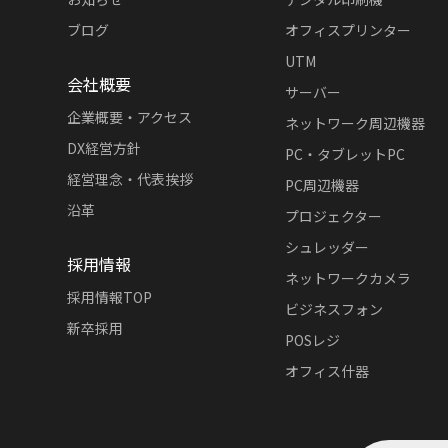
ブログ
オフィスプリンター
UTM
会社概要
サーバー
企業概要・アクセス
ネットワーク周辺機器
DX経営方針
PC・タブレットPC
経営理念・代表挨拶
PC周辺機器
沿革
プロジェクター
シュレッダー
採用情報
ネットワークカメラ
採用情報TOP
ビジネスフォン
新卒採用
POSレジ
オフィス什器