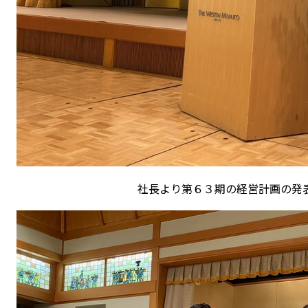
社長より第６３期の経営計画の発