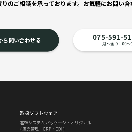
積りのご相談を承っております。
お気軽にお問い合
075-591-5
から問い合わせる
月〜金 9：00〜
取扱ソフトウェア
基幹システム パッケージ・オリジナル
( 販売管理・ERP・EDI )