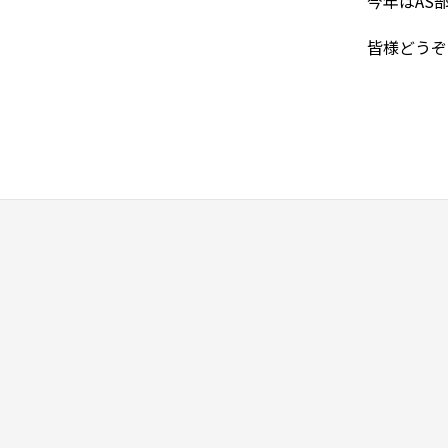
今年はAS
皆様どうぞ