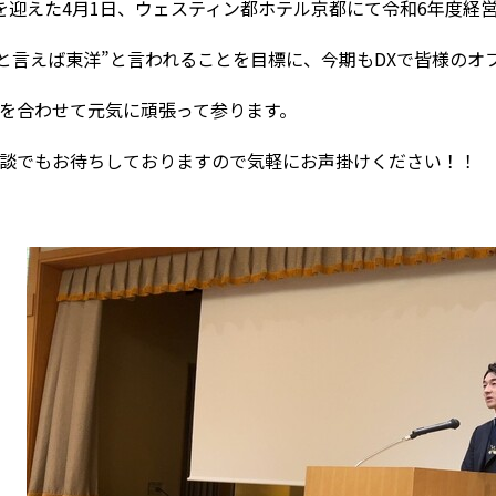
を迎えた4月1日、ウェスティン都ホテル京都にて令和6年度経
Xと言えば東洋”と言われることを目標に、今期もDXで皆様の
を合わせて元気に頑張って参ります。
談でもお待ちしておりますので気軽にお声掛けください！！