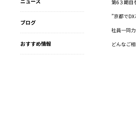
ニュース
第6３期目
”京都でD
ブログ
社員一同力
おすすめ情報
どんなご相