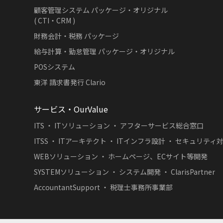
顧客管理システム パッケージ・オリジナル
( CTI・CRM )
財務会計・税務 パッケージ
給与計算・勤怠管理 パッケージ・オリジナル
POSシステム
東洋 請求書発行 Clario
サービス・OurValue
ITS ・ ITソリューション ・ アフターサービス総合窓口
ITSS ・ ITアーキテクト ・ ITインフラ設計 ・ セキュリティ
WEBソリューション ・ ホームページ、ECサイト等開発
SYSTEMソリューション ・ システム開発 ・ ClarisPartner
AccountantSupport ・ 税理士事務所事業部