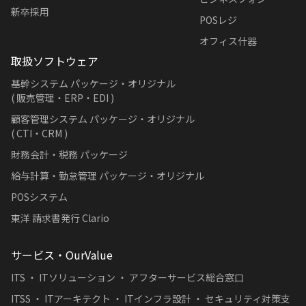
新卒採用
POSレジ
オフィス什器
取扱ソフトウェア
基幹システム パッケージ・オリジナル
( 販売管理・ERP・EDI )
顧客管理システム パッケージ・オリジナル
( CTI・CRM )
財務会計・税務 パッケージ
給与計算・勤怠管理 パッケージ・オリジナル
POSシステム
東洋 請求書発行 Clario
サービス・OurValue
ITS ・ ITソリューション ・ アフターサービス総合窓口
ITSS ・ ITアーキテクト ・ ITインフラ設計 ・ セキュリティ対策支