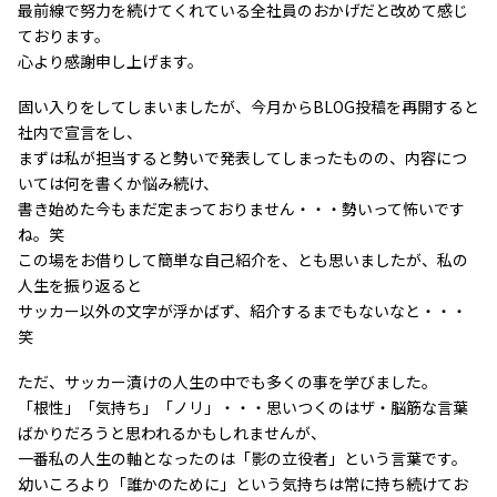
最前線で努力を続けてくれている全社員のおかげだと改めて感じ
ております。
心より感謝申し上げます。
固い入りをしてしまいましたが、今月からBLOG投稿を再開すると
社内で宣言をし、
まずは私が担当すると勢いで発表してしまったものの、内容につ
いては何を書くか悩み続け、
書き始めた今もまだ定まっておりません・・・勢いって怖いです
ね。笑
この場をお借りして簡単な自己紹介を、とも思いましたが、私の
人生を振り返ると
サッカー以外の文字が浮かばず、紹介するまでもないなと・・・
笑
ただ、サッカー漬けの人生の中でも多くの事を学びました。
「根性」「気持ち」「ノリ」・・・思いつくのはザ・脳筋な言葉
ばかりだろうと思われるかもしれませんが、
一番私の人生の軸となったのは「影の立役者」という言葉です。
幼いころより「誰かのために」という気持ちは常に持ち続けてお